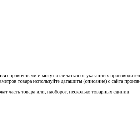
тся справочными и могут отличаться от указанных производител
метров товара используйте даташиты (описание) с сайта произв
ат часть товара или, наоборот, несколько товарных единиц.