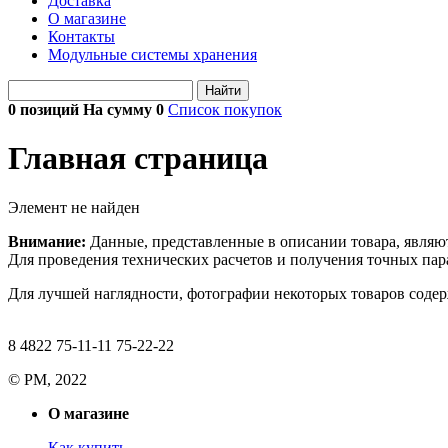
Доставка
О магазине
Контакты
Модульные системы хранения
Найти
0 позиций На сумму
0
Список покупок
Главная страница
Элемент не найден
Внимание:
Данные, представленные в описании товара, являю
Для проведения технических расчетов и получения точных пара
Для лучшей наглядности, фотографии некоторых товаров содерж
8 4822 75-11-11 75-22-22
© РМ, 2022
О магазине
Как купить