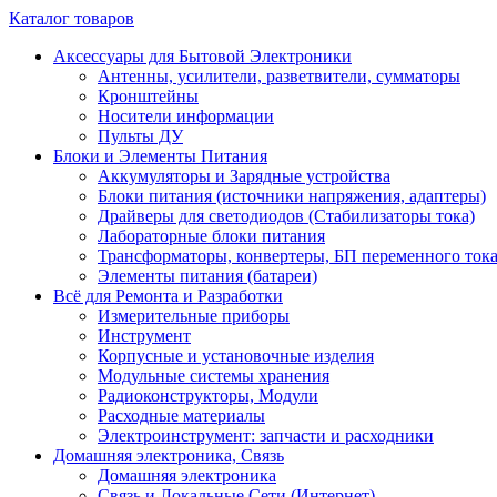
Каталог товаров
Аксессуары для Бытовой Электроники
Антенны, усилители, разветвители, сумматоры
Кронштейны
Носители информации
Пульты ДУ
Блоки и Элементы Питания
Аккумуляторы и Зарядные устройства
Блоки питания (источники напряжения, адаптеры)
Драйверы для светодиодов (Стабилизаторы тока)
Лабораторные блоки питания
Трансформаторы, конвертеры, БП переменного ток
Элементы питания (батареи)
Всё для Ремонта и Разработки
Измерительные приборы
Инструмент
Корпусные и установочные изделия
Модульные системы хранения
Радиоконструкторы, Модули
Расходные материалы
Электроинструмент: запчасти и расходники
Домашняя электроника, Связь
Домашняя электроника
Связь и Локальные Сети (Интернет)