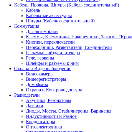
Кабель, Провода, Шнуры (Кабель соединительный)
Кабель
Кабельные аксессуары
Шнуры (Кабель соединительный)
Коммутация
Для автомобиля
Клеммы, Клеммники, Наконечники, Зажимы "Крок
Кнопки, переключатели
Переходники, Разветвители, Соединители
Разъемы: гнёзда и штекера
Реле, герконы
Шлейфы и разъёмы к ним
Охрана и Видеонаблюдение
Видеокамеры
Видеорегистраторы
Домофоны
Охрана и Контроль доступа
Радиодетали
Акустика, Резонаторы
Датчики
Диоды, Мосты, Стабилитроны, Варикапы
Индуктивности и Разное
Конденсаторы
Оптоэлектроника