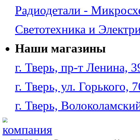
Радиодетали - Микрос
Светотехника и Электр
Наши магазины
г. Тверь, пр-т Ленина, 3
г. Тверь, ул. Горького, 7
г. Тверь, Волоколамский