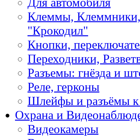
Для автомобиля
Клеммы, Клеммники,
"Крокодил"
Кнопки, переключат
Переходники, Развет
Разъемы: гнёзда и шт
Реле, герконы
Шлейфы и разъёмы к
Охрана и Видеонаблюд
Видеокамеры