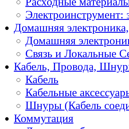
Расходные материал
Электроинструмент: 
Домашняя электроника,
Домашняя электрони
Связь и Локальные С
Кабель, Провода, Шнур
Кабель
Кабельные аксессуар
Шнуры (Кабель соед
Коммутация