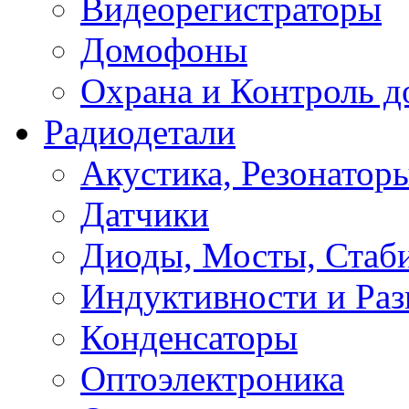
Видеорегистраторы
Домофоны
Охрана и Контроль д
Радиодетали
Акустика, Резонатор
Датчики
Диоды, Мосты, Стаб
Индуктивности и Раз
Конденсаторы
Оптоэлектроника