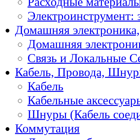
Расходные материал
Электроинструмент: 
Домашняя электроника,
Домашняя электрони
Связь и Локальные С
Кабель, Провода, Шнур
Кабель
Кабельные аксессуар
Шнуры (Кабель соед
Коммутация