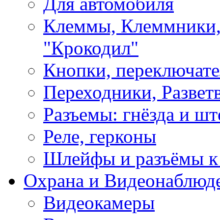
Для автомобиля
Клеммы, Клеммники,
"Крокодил"
Кнопки, переключат
Переходники, Развет
Разъемы: гнёзда и шт
Реле, герконы
Шлейфы и разъёмы к
Охрана и Видеонаблюд
Видеокамеры