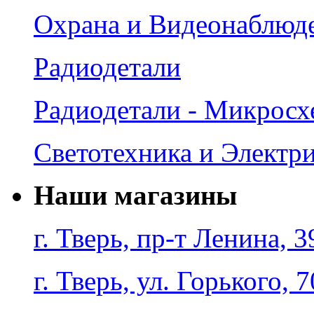
Охрана и Видеонаблюд
Радиодетали
Радиодетали - Микрос
Светотехника и Электр
Наши магазины
г. Тверь, пр-т Ленина, 3
г. Тверь, ул. Горького, 7