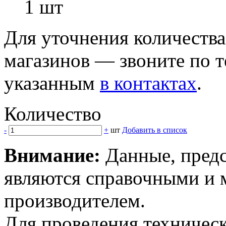
1 шт
Для уточнения количеств
магазинов — звоните по 
указанным
в контактах
.
Количество
-
+
шт
Добавить в список
Внимание:
Данные, предс
являются справочными и м
производителем.
Для проведения техническ