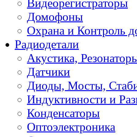
Видеорегистраторы
Домофоны
Охрана и Контроль д
Радиодетали
Акустика, Резонатор
Датчики
Диоды, Мосты, Стаб
Индуктивности и Раз
Конденсаторы
Оптоэлектроника