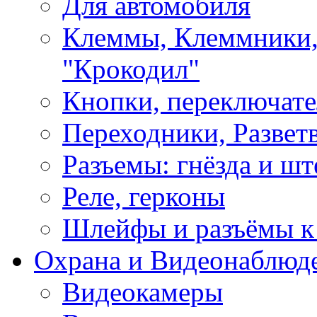
Для автомобиля
Клеммы, Клеммники,
"Крокодил"
Кнопки, переключат
Переходники, Развет
Разъемы: гнёзда и шт
Реле, герконы
Шлейфы и разъёмы к
Охрана и Видеонаблюд
Видеокамеры