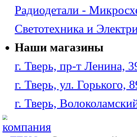
Радиодетали - Микрос
Светотехника и Электр
Наши магазины
г. Тверь, пр-т Ленина, 3
г. Тверь, ул. Горького, 8
г. Тверь, Волоколамский