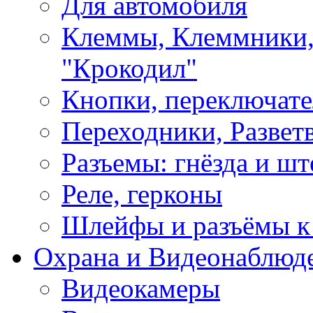
Для автомобиля
Клеммы, Клеммники,
"Крокодил"
Кнопки, переключат
Переходники, Развет
Разъемы: гнёзда и шт
Реле, герконы
Шлейфы и разъёмы к
Охрана и Видеонаблюд
Видеокамеры