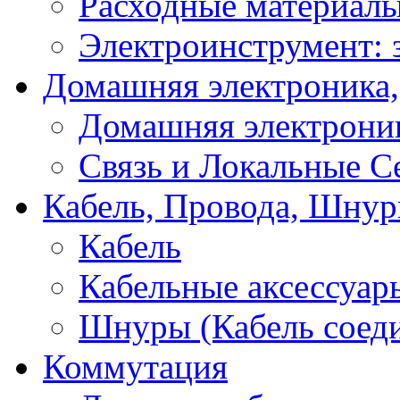
Расходные материал
Электроинструмент: 
Домашняя электроника,
Домашняя электрони
Связь и Локальные С
Кабель, Провода, Шнур
Кабель
Кабельные аксессуар
Шнуры (Кабель соед
Коммутация