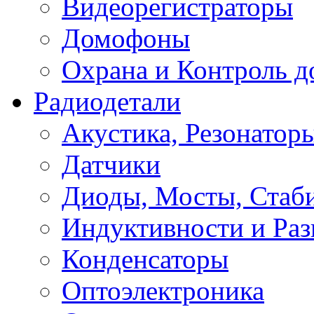
Видеорегистраторы
Домофоны
Охрана и Контроль д
Радиодетали
Акустика, Резонатор
Датчики
Диоды, Мосты, Стаб
Индуктивности и Раз
Конденсаторы
Оптоэлектроника