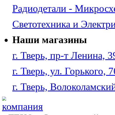
Радиодетали - Микрос
Светотехника и Электр
Наши магазины
г. Тверь, пр-т Ленина, 3
г. Тверь, ул. Горького, 7
г. Тверь, Волоколамский