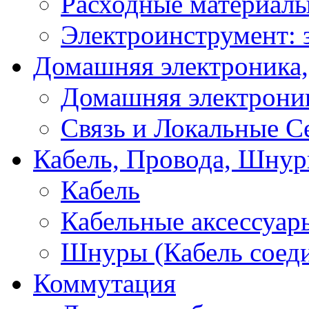
Расходные материал
Электроинструмент: 
Домашняя электроника,
Домашняя электрони
Связь и Локальные С
Кабель, Провода, Шнур
Кабель
Кабельные аксессуар
Шнуры (Кабель соед
Коммутация