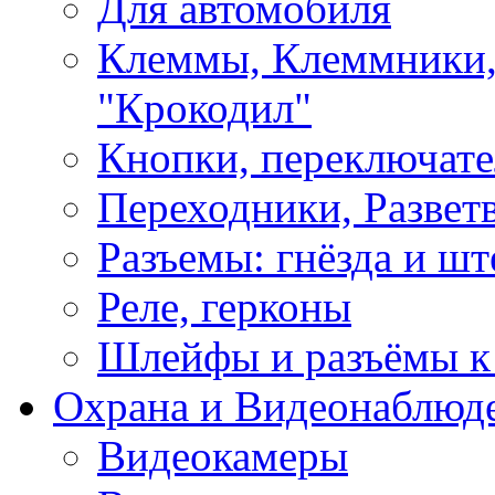
Для автомобиля
Клеммы, Клеммники,
"Крокодил"
Кнопки, переключат
Переходники, Развет
Разъемы: гнёзда и шт
Реле, герконы
Шлейфы и разъёмы к
Охрана и Видеонаблюд
Видеокамеры