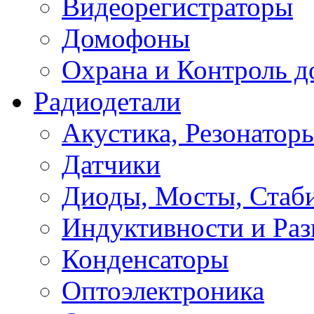
Видеорегистраторы
Домофоны
Охрана и Контроль д
Радиодетали
Акустика, Резонатор
Датчики
Диоды, Мосты, Стаб
Индуктивности и Раз
Конденсаторы
Оптоэлектроника