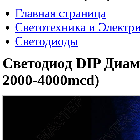
Главная страница
Светотехника и Электр
Светодиоды
Светодиод DIP Диам
2000-4000mcd)