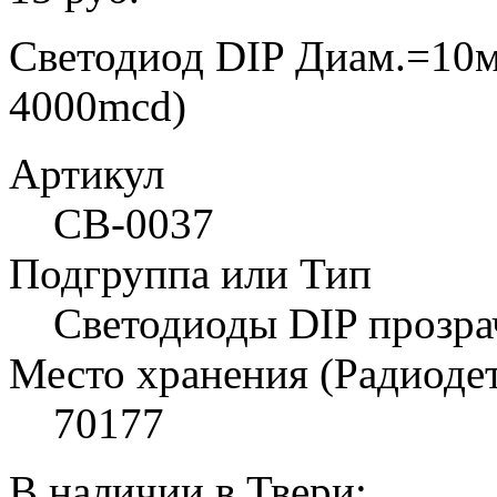
Светодиод DIP Диам.=10м
4000mcd)
Артикул
СВ-0037
Подгруппа или Тип
Светодиоды DIP прозр
Место хранения (Радиоде
70177
В наличии в Твери: