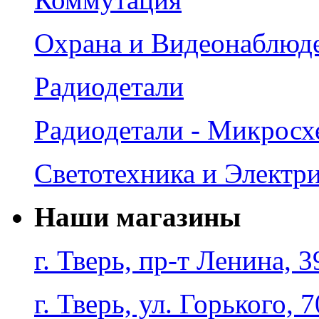
Охрана и Видеонаблюд
Радиодетали
Радиодетали - Микрос
Светотехника и Электр
Наши магазины
г. Тверь, пр-т Ленина, 3
г. Тверь, ул. Горького, 7