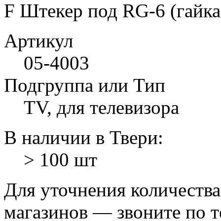
F Штекер под RG-6 (гайка 
Артикул
05-4003
Подгруппа или Тип
TV, для телевизора
В наличии в Твери:
> 100 шт
Для уточнения количеств
магазинов — звоните по 