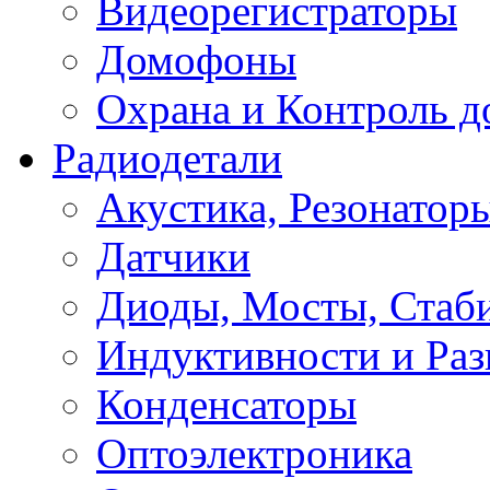
Видеорегистраторы
Домофоны
Охрана и Контроль д
Радиодетали
Акустика, Резонатор
Датчики
Диоды, Мосты, Стаб
Индуктивности и Раз
Конденсаторы
Оптоэлектроника