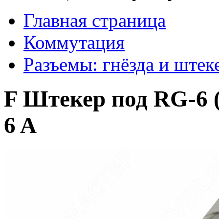
Главная страница
Коммутация
Разъемы: гнёзда и штек
F Штекер под RG-6 (г
6 A