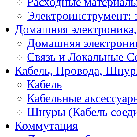
Расходные материал
Электроинструмент: 
Домашняя электроника,
Домашняя электрони
Связь и Локальные С
Кабель, Провода, Шнур
Кабель
Кабельные аксессуар
Шнуры (Кабель соед
Коммутация