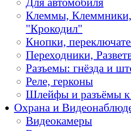
Для автомобиля
Клеммы, Клеммники,
"Крокодил"
Кнопки, переключат
Переходники, Развет
Разъемы: гнёзда и шт
Реле, герконы
Шлейфы и разъёмы к
Охрана и Видеонаблюд
Видеокамеры