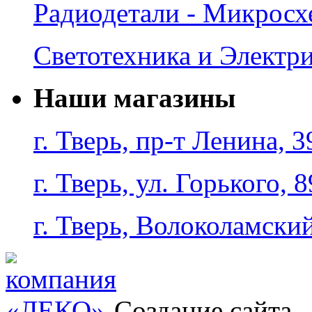
Радиодетали - Микрос
Светотехника и Электр
Наши магазины
г. Тверь, пр-т Ленина, 3
г. Тверь, ул. Горького, 8
г. Тверь, Волоколамский
Создание сайта