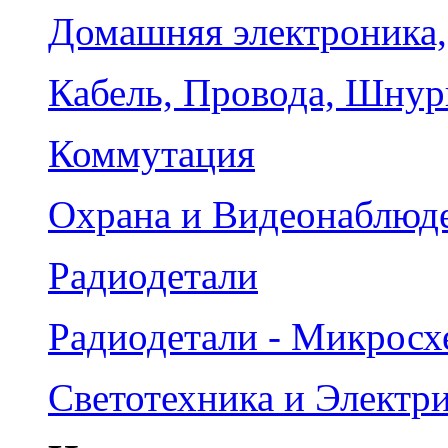
Домашняя электроника,
Кабель, Провода, Шнур
Коммутация
Охрана и Видеонаблюд
Радиодетали
Радиодетали - Микрос
Светотехника и Электр