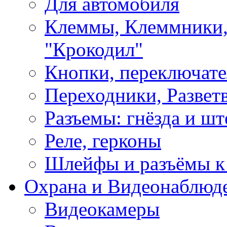
Для автомобиля
Клеммы, Клеммники,
"Крокодил"
Кнопки, переключат
Переходники, Развет
Разъемы: гнёзда и шт
Реле, герконы
Шлейфы и разъёмы к
Охрана и Видеонаблюд
Видеокамеры