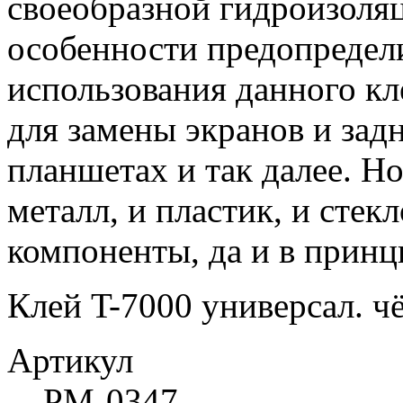
своеобразной гидроизоляц
особенности предопредел
использования данного кл
для замены экранов и зад
планшетах и так далее. Н
металл, и пластик, и стекл
компоненты, да и в принци
Клей T-7000 универсал. чё
Артикул
РМ-0347