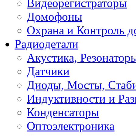
Видеорегистраторы
Домофоны
Охрана и Контроль д
Радиодетали
Акустика, Резонатор
Датчики
Диоды, Мосты, Стаб
Индуктивности и Раз
Конденсаторы
Оптоэлектроника