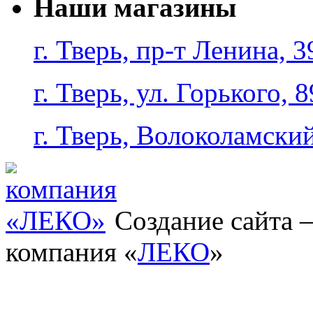
Наши магазины
г. Тверь, пр-т Ленина, 3
г. Тверь, ул. Горького, 8
г. Тверь, Волоколамский
Создание сайта
компания «
ЛЕКО
»