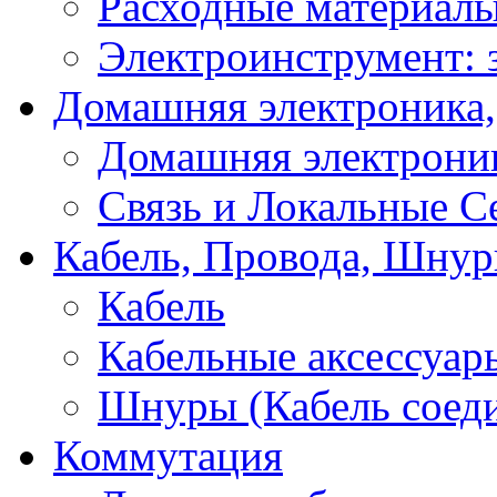
Расходные материал
Электроинструмент: 
Домашняя электроника,
Домашняя электрони
Связь и Локальные С
Кабель, Провода, Шнур
Кабель
Кабельные аксессуар
Шнуры (Кабель соед
Коммутация