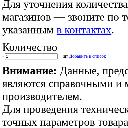
Для уточнения количеств
магазинов — звоните по 
указанным
в контактах
.
Количество
-
+
шт
Добавить в список
Внимание:
Данные, предс
являются справочными и м
производителем.
Для проведения техническ
точных параметров товар