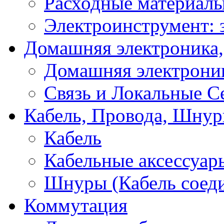
Расходные материал
Электроинструмент: 
Домашняя электроника,
Домашняя электрони
Связь и Локальные С
Кабель, Провода, Шнур
Кабель
Кабельные аксессуар
Шнуры (Кабель соед
Коммутация