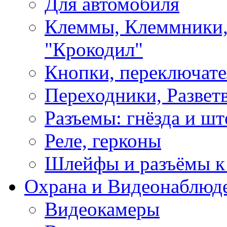
Для автомобиля
Клеммы, Клеммники,
"Крокодил"
Кнопки, переключат
Переходники, Развет
Разъемы: гнёзда и шт
Реле, герконы
Шлейфы и разъёмы к
Охрана и Видеонаблюд
Видеокамеры