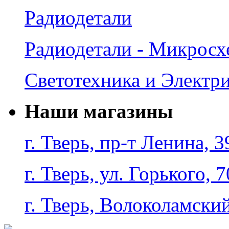
Радиодетали
Радиодетали - Микрос
Светотехника и Электр
Наши магазины
г. Тверь, пр-т Ленина, 3
г. Тверь, ул. Горького, 7
г. Тверь, Волоколамский