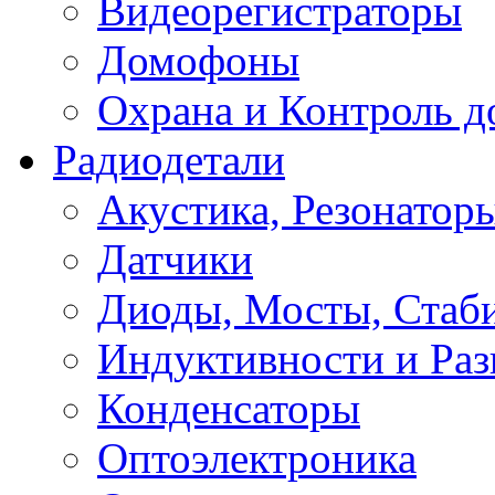
Видеорегистраторы
Домофоны
Охрана и Контроль д
Радиодетали
Акустика, Резонатор
Датчики
Диоды, Мосты, Стаб
Индуктивности и Раз
Конденсаторы
Оптоэлектроника