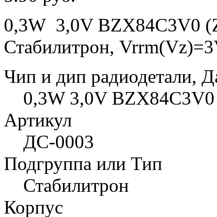
0,3W 3,0V BZX84C3V0 (
Стабилитрон, Vrrm(Vz)=3V
Чип и дип радиодетали, Д
0,3W 3,0V BZX84C3V0 (
Артикул
ДС-0003
Подгруппа или Тип
Стабилитрон
Корпус