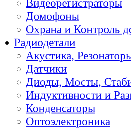
Видеорегистраторы
Домофоны
Охрана и Контроль д
Радиодетали
Акустика, Резонатор
Датчики
Диоды, Мосты, Стаб
Индуктивности и Раз
Конденсаторы
Оптоэлектроника