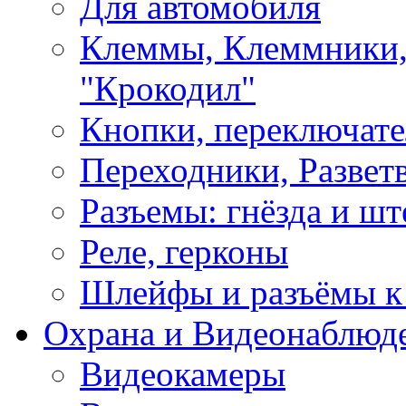
Для автомобиля
Клеммы, Клеммники,
"Крокодил"
Кнопки, переключат
Переходники, Развет
Разъемы: гнёзда и шт
Реле, герконы
Шлейфы и разъёмы к
Охрана и Видеонаблюд
Видеокамеры