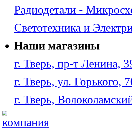
Радиодетали - Микрос
Светотехника и Электр
Наши магазины
г. Тверь, пр-т Ленина, 3
г. Тверь, ул. Горького, 7
г. Тверь, Волоколамский