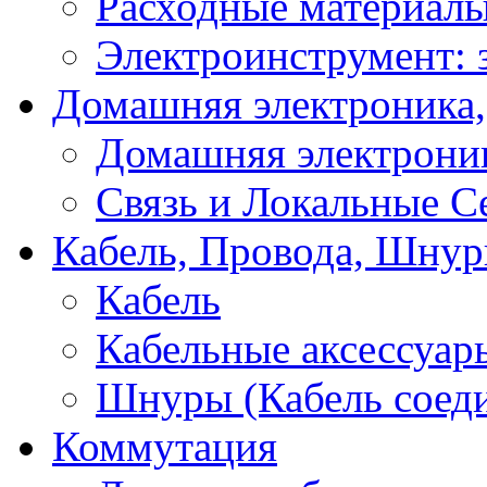
Расходные материал
Электроинструмент: 
Домашняя электроника,
Домашняя электрони
Связь и Локальные С
Кабель, Провода, Шнур
Кабель
Кабельные аксессуар
Шнуры (Кабель соед
Коммутация