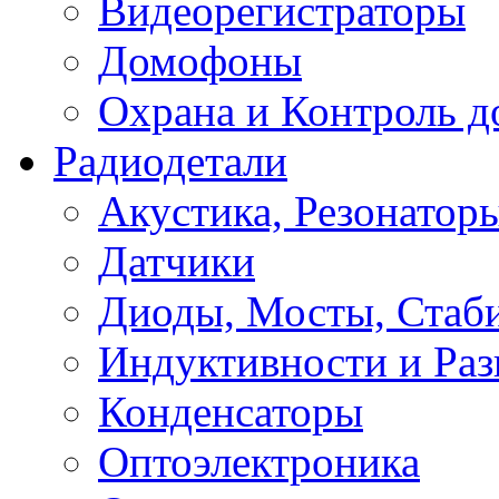
Видеорегистраторы
Домофоны
Охрана и Контроль д
Радиодетали
Акустика, Резонатор
Датчики
Диоды, Мосты, Стаб
Индуктивности и Раз
Конденсаторы
Оптоэлектроника