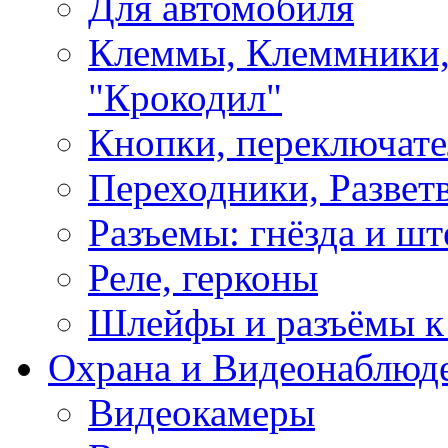
Для автомобиля
Клеммы, Клеммники,
"Крокодил"
Кнопки, переключат
Переходники, Развет
Разъемы: гнёзда и шт
Реле, герконы
Шлейфы и разъёмы к
Охрана и Видеонаблюд
Видеокамеры