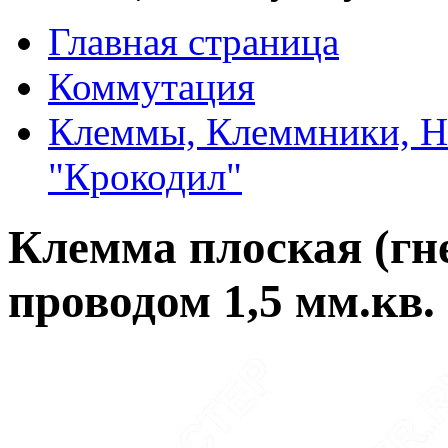
Главная страница
Коммутация
Клеммы, Клеммники, Н
"Крокодил"
Клемма плоская (гне
проводом 1,5 мм.кв.