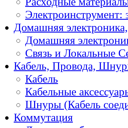
Расходные материал
Электроинструмент: 
Домашняя электроника,
Домашняя электрони
Связь и Локальные С
Кабель, Провода, Шнур
Кабель
Кабельные аксессуар
Шнуры (Кабель соед
Коммутация