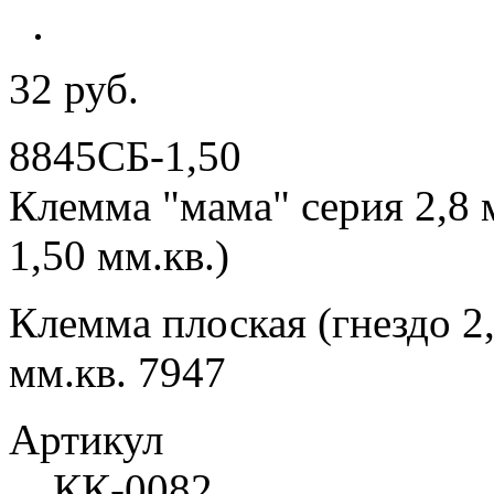
32 руб.
8845СБ-1,50
Клемма "мама" серия 2,8 
1,50 мм.кв.)
Клемма плоская (гнездо 2
мм.кв. 7947
Артикул
КК-0082