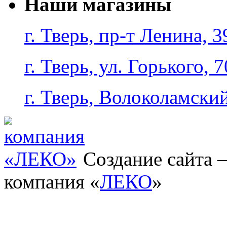
Наши магазины
г. Тверь, пр-т Ленина, 3
г. Тверь, ул. Горького, 7
г. Тверь, Волоколамский
Создание сайта
компания «
ЛЕКО
»