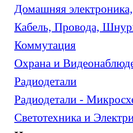
Домашняя электроника,
Кабель, Провода, Шнур
Коммутация
Охрана и Видеонаблюд
Радиодетали
Радиодетали - Микрос
Светотехника и Электр