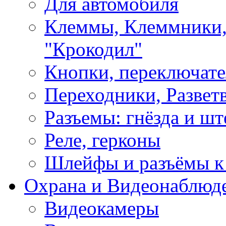
Для автомобиля
Клеммы, Клеммники,
"Крокодил"
Кнопки, переключат
Переходники, Развет
Разъемы: гнёзда и шт
Реле, герконы
Шлейфы и разъёмы к
Охрана и Видеонаблюд
Видеокамеры