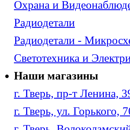
Охрана и Видеонаблюд
Радиодетали
Радиодетали - Микрос
Светотехника и Электр
Наши магазины
г. Тверь, пр-т Ленина, 3
г. Тверь, ул. Горького, 7
г. Тверь, Волоколамский