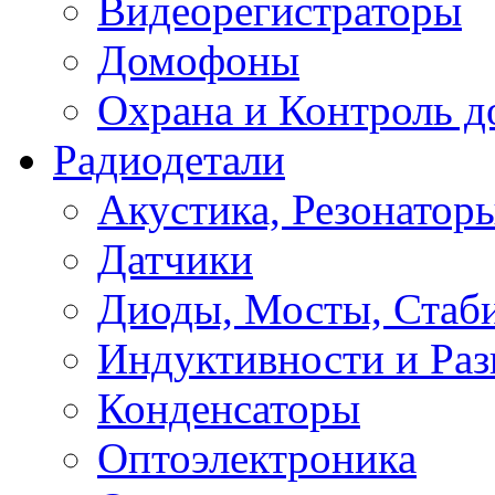
Видеорегистраторы
Домофоны
Охрана и Контроль д
Радиодетали
Акустика, Резонатор
Датчики
Диоды, Мосты, Стаб
Индуктивности и Раз
Конденсаторы
Оптоэлектроника