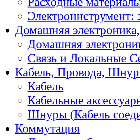
Расходные материал
Электроинструмент: 
Домашняя электроника,
Домашняя электрони
Связь и Локальные С
Кабель, Провода, Шнур
Кабель
Кабельные аксессуар
Шнуры (Кабель соед
Коммутация