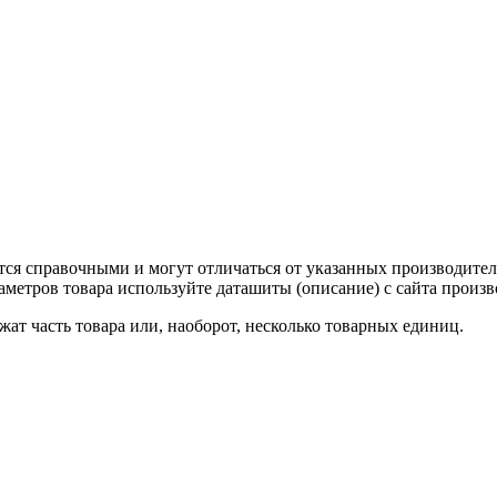
тся справочными и могут отличаться от указанных производител
метров товара используйте даташиты (описание) с сайта произв
ат часть товара или, наоборот, несколько товарных единиц.