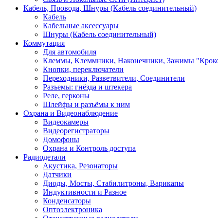
Кабель, Провода, Шнуры (Кабель соединительный)
Кабель
Кабельные аксессуары
Шнуры (Кабель соединительный)
Коммутация
Для автомобиля
Клеммы, Клеммники, Наконечники, Зажимы "Крок
Кнопки, переключатели
Переходники, Разветвители, Соединители
Разъемы: гнёзда и штекера
Реле, герконы
Шлейфы и разъёмы к ним
Охрана и Видеонаблюдение
Видеокамеры
Видеорегистраторы
Домофоны
Охрана и Контроль доступа
Радиодетали
Акустика, Резонаторы
Датчики
Диоды, Мосты, Стабилитроны, Варикапы
Индуктивности и Разное
Конденсаторы
Оптоэлектроника