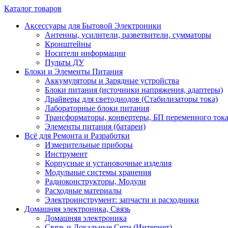
Каталог товаров
Аксессуары для Бытовой Электроники
Антенны, усилители, разветвители, сумматоры
Кронштейны
Носители информации
Пульты ДУ
Блоки и Элементы Питания
Аккумуляторы и Зарядные устройства
Блоки питания (источники напряжения, адаптеры)
Драйверы для светодиодов (Стабилизаторы тока)
Лабораторные блоки питания
Трансформаторы, конвертеры, БП переменного ток
Элементы питания (батареи)
Всё для Ремонта и Разработки
Измерительные приборы
Инструмент
Корпусные и установочные изделия
Модульные системы хранения
Радиоконструкторы, Модули
Расходные материалы
Электроинструмент: запчасти и расходники
Домашняя электроника, Связь
Домашняя электроника
Связь и Локальные Сети (Интернет)