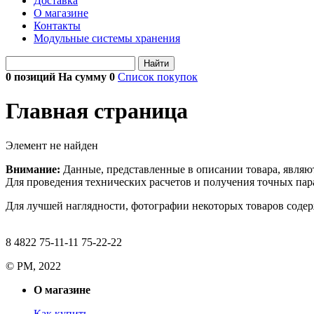
Доставка
О магазине
Контакты
Модульные системы хранения
Найти
0 позиций На сумму
0
Список покупок
Главная страница
Элемент не найден
Внимание:
Данные, представленные в описании товара, являю
Для проведения технических расчетов и получения точных пара
Для лучшей наглядности, фотографии некоторых товаров содерж
8 4822 75-11-11 75-22-22
© РМ, 2022
О магазине
Как купить