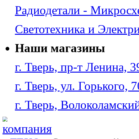
Радиодетали - Микрос
Светотехника и Электр
Наши магазины
г. Тверь, пр-т Ленина, 3
г. Тверь, ул. Горького, 7
г. Тверь, Волоколамский