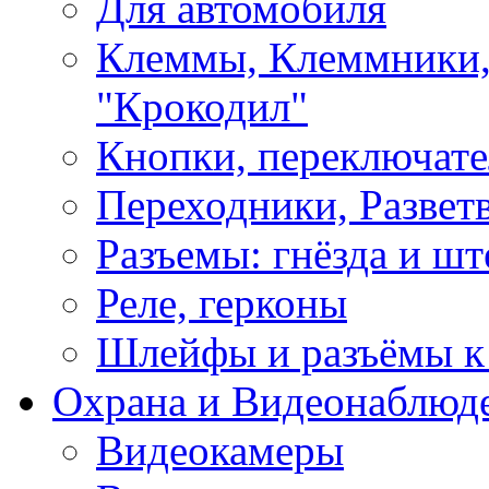
Для автомобиля
Клеммы, Клеммники,
"Крокодил"
Кнопки, переключат
Переходники, Развет
Разъемы: гнёзда и шт
Реле, герконы
Шлейфы и разъёмы к
Охрана и Видеонаблюд
Видеокамеры