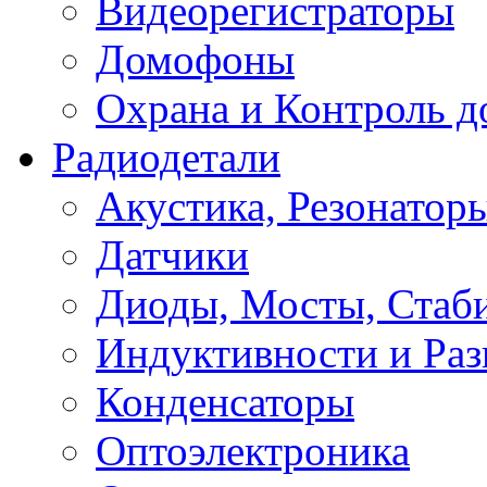
Видеорегистраторы
Домофоны
Охрана и Контроль д
Радиодетали
Акустика, Резонатор
Датчики
Диоды, Мосты, Стаб
Индуктивности и Раз
Конденсаторы
Оптоэлектроника