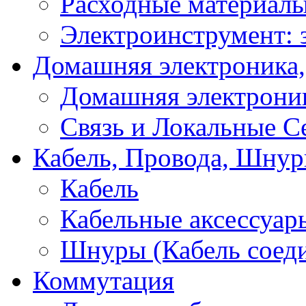
Расходные материал
Электроинструмент: 
Домашняя электроника,
Домашняя электрони
Связь и Локальные С
Кабель, Провода, Шнур
Кабель
Кабельные аксессуар
Шнуры (Кабель соед
Коммутация