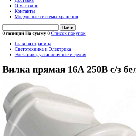
Доставка
О магазине
Контакты
Модульные системы хранения
Найти
0 позиций На сумму
0
Список покупок
Главная страница
Светотехника и Электрика
Электрика, установочные изделия
Вилка прямая 16А 250В с/з бел