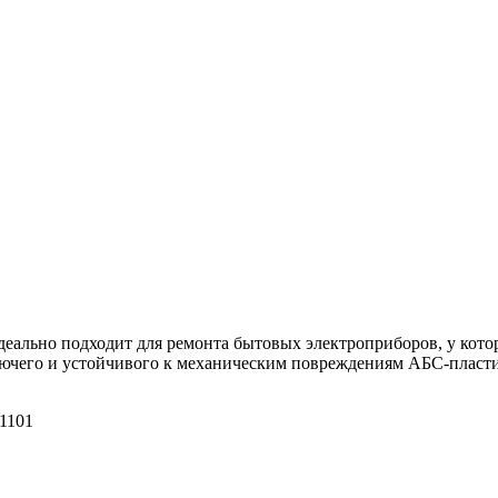
идеально подходит для ремонта бытовых электроприборов, у кот
ючего и устойчивого к механическим повреждениям АБС-пласти
 1101