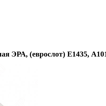
ая ЭРА, (еврослот) Е1435, A101