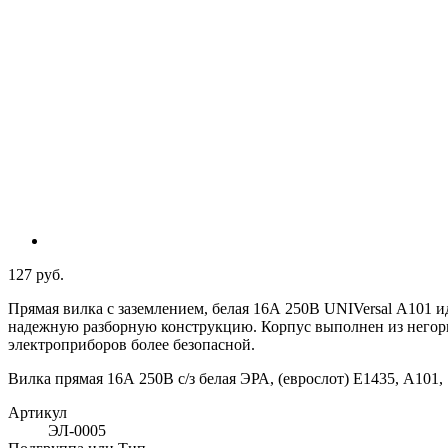
127 руб.
Прямая вилка с заземлением, белая 16А 250В UNIVersal А101 
надежную разборную конструкцию. Корпус выполнен из негор
электроприборов более безопасной.
Вилка прямая 16А 250В с/з белая ЭРА, (еврослот) Е1435, A101,
Артикул
ЭЛ-0005