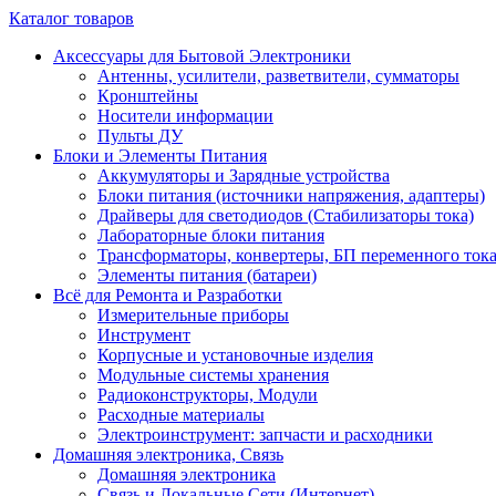
Каталог товаров
Аксессуары для Бытовой Электроники
Антенны, усилители, разветвители, сумматоры
Кронштейны
Носители информации
Пульты ДУ
Блоки и Элементы Питания
Аккумуляторы и Зарядные устройства
Блоки питания (источники напряжения, адаптеры)
Драйверы для светодиодов (Стабилизаторы тока)
Лабораторные блоки питания
Трансформаторы, конвертеры, БП переменного ток
Элементы питания (батареи)
Всё для Ремонта и Разработки
Измерительные приборы
Инструмент
Корпусные и установочные изделия
Модульные системы хранения
Радиоконструкторы, Модули
Расходные материалы
Электроинструмент: запчасти и расходники
Домашняя электроника, Связь
Домашняя электроника
Связь и Локальные Сети (Интернет)