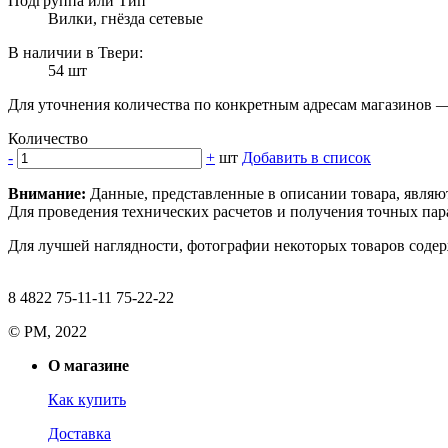
Подгруппа или Тип
Вилки, гнёзда сетевые
В наличии в Твери:
54 шт
Для уточнения количества по конкретным адресам магазинов 
Количество
-
+
шт
Добавить в список
Внимание:
Данные, представленные в описании товара, являю
Для проведения технических расчетов и получения точных пара
Для лучшей наглядности, фотографии некоторых товаров содерж
8 4822 75-11-11 75-22-22
© РМ, 2022
О магазине
Как купить
Доставка