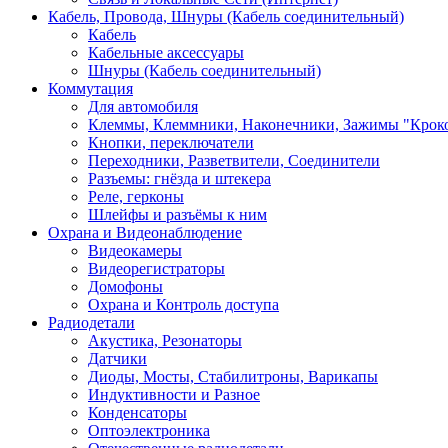
Кабель, Провода, Шнуры (Кабель соединительный)
Кабель
Кабельные аксессуары
Шнуры (Кабель соединительный)
Коммутация
Для автомобиля
Клеммы, Клеммники, Наконечники, Зажимы "Крок
Кнопки, переключатели
Переходники, Разветвители, Соединители
Разъемы: гнёзда и штекера
Реле, герконы
Шлейфы и разъёмы к ним
Охрана и Видеонаблюдение
Видеокамеры
Видеорегистраторы
Домофоны
Охрана и Контроль доступа
Радиодетали
Акустика, Резонаторы
Датчики
Диоды, Мосты, Стабилитроны, Варикапы
Индуктивности и Разное
Конденсаторы
Оптоэлектроника