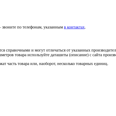
— звоните по телефонам, указанным
в контактах
.
тся справочными и могут отличаться от указанных производител
метров товара используйте даташиты (описание) с сайта произв
ат часть товара или, наоборот, несколько товарных единиц.