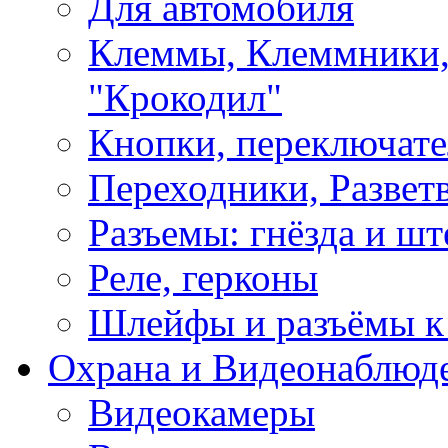
Для автомобиля
Клеммы, Клеммники,
"Крокодил"
Кнопки, переключат
Переходники, Развет
Разъемы: гнёзда и шт
Реле, герконы
Шлейфы и разъёмы к
Охрана и Видеонаблюд
Видеокамеры