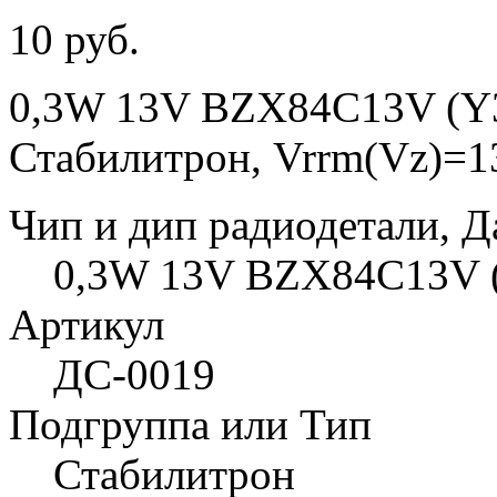
10 руб.
0,3W 13V BZX84C13V (Y
Стабилитрон, Vrrm(Vz)=13
Чип и дип радиодетали, Д
0,3W 13V BZX84C13V (
Артикул
ДС-0019
Подгруппа или Тип
Стабилитрон