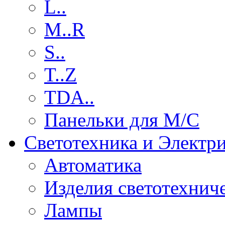
L..
M..R
S..
T..Z
TDA..
Панельки для М/С
Светотехника и Электр
Автоматика
Изделия светотехнич
Лампы