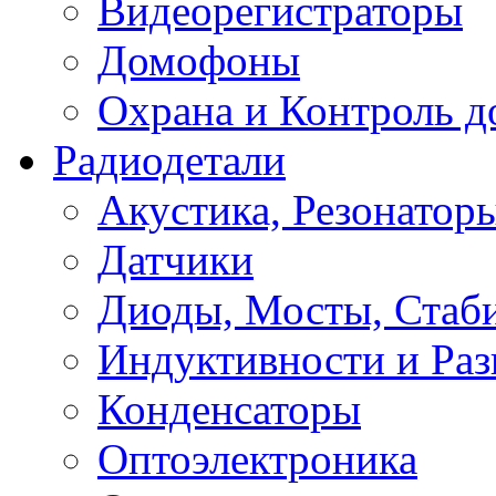
Видеорегистраторы
Домофоны
Охрана и Контроль д
Радиодетали
Акустика, Резонатор
Датчики
Диоды, Мосты, Стаб
Индуктивности и Раз
Конденсаторы
Оптоэлектроника