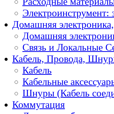
Расходные материал
Электроинструмент: 
Домашняя электроника,
Домашняя электрони
Связь и Локальные С
Кабель, Провода, Шнур
Кабель
Кабельные аксессуар
Шнуры (Кабель соед
Коммутация