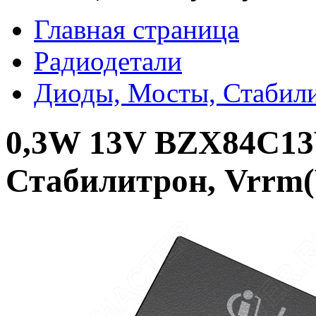
Главная страница
Радиодетали
Диоды, Мосты, Стабил
0,3W 13V BZX84C13V
Стабилитрон, Vrrm(V