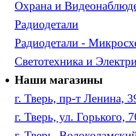
Охрана и Видеонаблюд
Радиодетали
Радиодетали - Микрос
Светотехника и Электр
Наши магазины
г. Тверь, пр-т Ленина, 3
г. Тверь, ул. Горького, 7
г. Тверь, Волоколамский