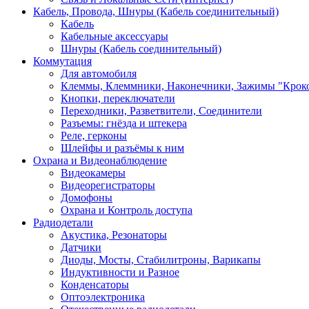
Кабель, Провода, Шнуры (Кабель соединительный)
Кабель
Кабельные аксессуары
Шнуры (Кабель соединительный)
Коммутация
Для автомобиля
Клеммы, Клеммники, Наконечники, Зажимы "Крок
Кнопки, переключатели
Переходники, Разветвители, Соединители
Разъемы: гнёзда и штекера
Реле, герконы
Шлейфы и разъёмы к ним
Охрана и Видеонаблюдение
Видеокамеры
Видеорегистраторы
Домофоны
Охрана и Контроль доступа
Радиодетали
Акустика, Резонаторы
Датчики
Диоды, Мосты, Стабилитроны, Варикапы
Индуктивности и Разное
Конденсаторы
Оптоэлектроника