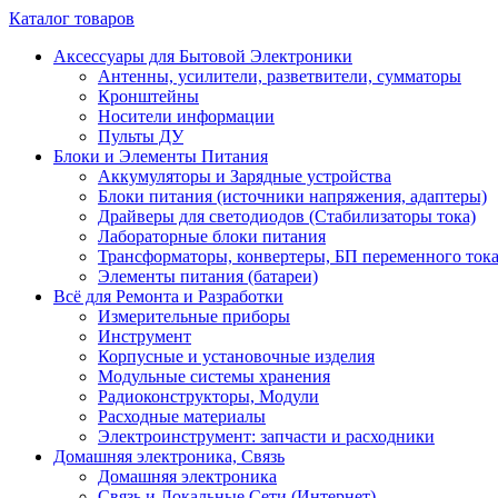
Каталог товаров
Аксессуары для Бытовой Электроники
Антенны, усилители, разветвители, сумматоры
Кронштейны
Носители информации
Пульты ДУ
Блоки и Элементы Питания
Аккумуляторы и Зарядные устройства
Блоки питания (источники напряжения, адаптеры)
Драйверы для светодиодов (Стабилизаторы тока)
Лабораторные блоки питания
Трансформаторы, конвертеры, БП переменного ток
Элементы питания (батареи)
Всё для Ремонта и Разработки
Измерительные приборы
Инструмент
Корпусные и установочные изделия
Модульные системы хранения
Радиоконструкторы, Модули
Расходные материалы
Электроинструмент: запчасти и расходники
Домашняя электроника, Связь
Домашняя электроника
Связь и Локальные Сети (Интернет)