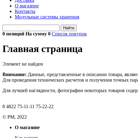
Доставка
О магазине
Контакты
Модульные системы хранения
Найти
0 позиций На сумму
0
Список покупок
Главная страница
Элемент не найден
Внимание:
Данные, представленные в описании товара, являю
Для проведения технических расчетов и получения точных пара
Для лучшей наглядности, фотографии некоторых товаров содерж
8 4822 75-11-11 75-22-22
© РМ, 2022
О магазине
Как купить