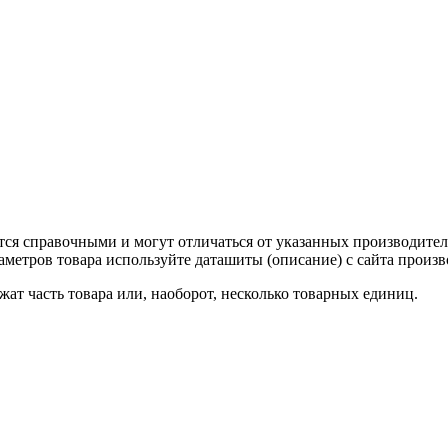
тся справочными и могут отличаться от указанных производител
метров товара используйте даташиты (описание) с сайта произв
ат часть товара или, наоборот, несколько товарных единиц.