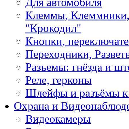
Для автомобиля
Клеммы, Клеммники,
"Крокодил"
Кнопки, переключат
Переходники, Развет
Разъемы: гнёзда и шт
Реле, герконы
Шлейфы и разъёмы к
Охрана и Видеонаблюд
Видеокамеры