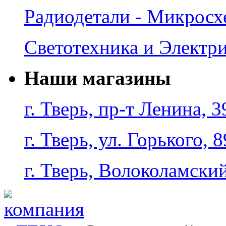
Радиодетали - Микрос
Светотехника и Электр
Наши магазины
г. Тверь, пр-т Ленина, 3
г. Тверь, ул. Горького, 8
г. Тверь, Волоколамский