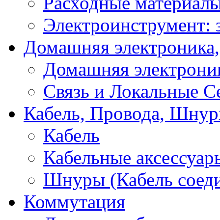
Расходные материал
Электроинструмент: 
Домашняя электроника,
Домашняя электрони
Связь и Локальные С
Кабель, Провода, Шнур
Кабель
Кабельные аксессуар
Шнуры (Кабель соед
Коммутация