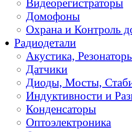
Видеорегистраторы
Домофоны
Охрана и Контроль д
Радиодетали
Акустика, Резонатор
Датчики
Диоды, Мосты, Стаб
Индуктивности и Раз
Конденсаторы
Оптоэлектроника