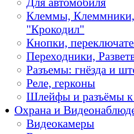
Для автомобиля
Клеммы, Клеммники,
"Крокодил"
Кнопки, переключат
Переходники, Развет
Разъемы: гнёзда и шт
Реле, герконы
Шлейфы и разъёмы к
Охрана и Видеонаблюд
Видеокамеры