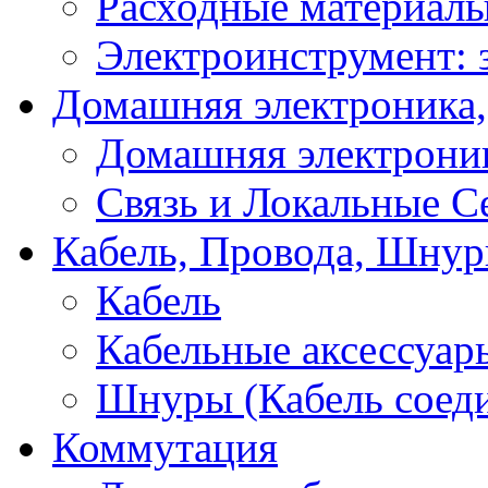
Расходные материал
Электроинструмент: 
Домашняя электроника,
Домашняя электрони
Связь и Локальные С
Кабель, Провода, Шнур
Кабель
Кабельные аксессуар
Шнуры (Кабель соед
Коммутация