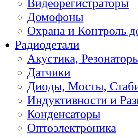
Видеорегистраторы
Домофоны
Охрана и Контроль д
Радиодетали
Акустика, Резонатор
Датчики
Диоды, Мосты, Стаб
Индуктивности и Раз
Конденсаторы
Оптоэлектроника