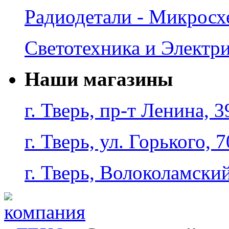
Радиодетали - Микрос
Светотехника и Электр
Наши магазины
г. Тверь, пр-т Ленина, 3
г. Тверь, ул. Горького, 7
г. Тверь, Волоколамский