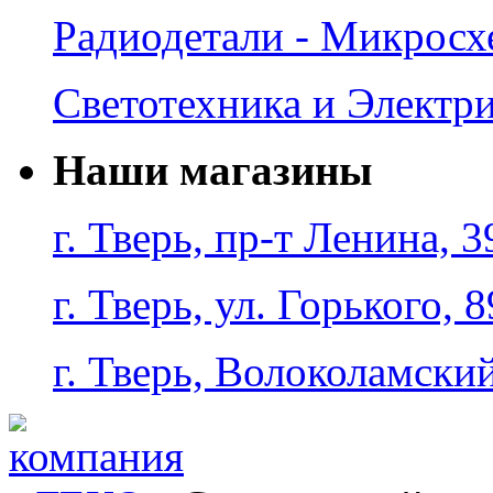
Радиодетали - Микрос
Светотехника и Электр
Наши магазины
г. Тверь, пр-т Ленина, 3
г. Тверь, ул. Горького, 8
г. Тверь, Волоколамский