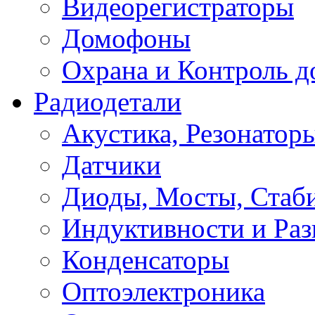
Видеорегистраторы
Домофоны
Охрана и Контроль д
Радиодетали
Акустика, Резонатор
Датчики
Диоды, Мосты, Стаб
Индуктивности и Раз
Конденсаторы
Оптоэлектроника