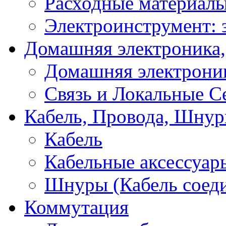
Расходные материал
Электроинструмент: 
Домашняя электроника,
Домашняя электрони
Связь и Локальные С
Кабель, Провода, Шнур
Кабель
Кабельные аксессуар
Шнуры (Кабель соед
Коммутация