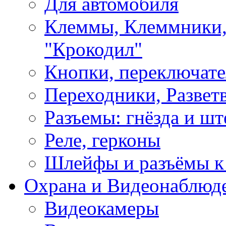
Для автомобиля
Клеммы, Клеммники,
"Крокодил"
Кнопки, переключат
Переходники, Развет
Разъемы: гнёзда и шт
Реле, герконы
Шлейфы и разъёмы к
Охрана и Видеонаблюд
Видеокамеры