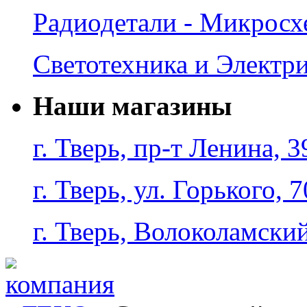
Радиодетали - Микрос
Светотехника и Электр
Наши магазины
г. Тверь, пр-т Ленина, 3
г. Тверь, ул. Горького, 7
г. Тверь, Волоколамский