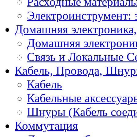
Расходные материал
Электроинструмент: 
Домашняя электроника,
Домашняя электрони
Связь и Локальные С
Кабель, Провода, Шнур
Кабель
Кабельные аксессуар
Шнуры (Кабель соед
Коммутация