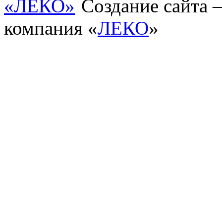
Создание сайта
компания «
ЛЕКО
»