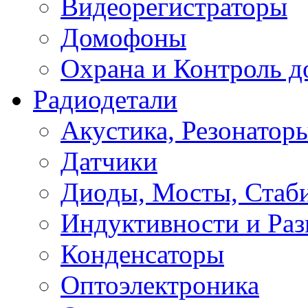
Видеорегистраторы
Домофоны
Охрана и Контроль д
Радиодетали
Акустика, Резонатор
Датчики
Диоды, Мосты, Стаб
Индуктивности и Раз
Конденсаторы
Оптоэлектроника