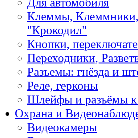
Для автомобиля
Клеммы, Клеммники,
"Крокодил"
Кнопки, переключат
Переходники, Развет
Разъемы: гнёзда и шт
Реле, герконы
Шлейфы и разъёмы к
Охрана и Видеонаблюд
Видеокамеры