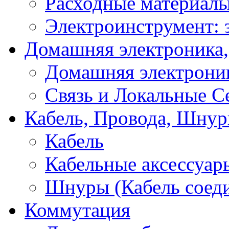
Расходные материал
Электроинструмент: 
Домашняя электроника,
Домашняя электрони
Связь и Локальные С
Кабель, Провода, Шнур
Кабель
Кабельные аксессуар
Шнуры (Кабель соед
Коммутация