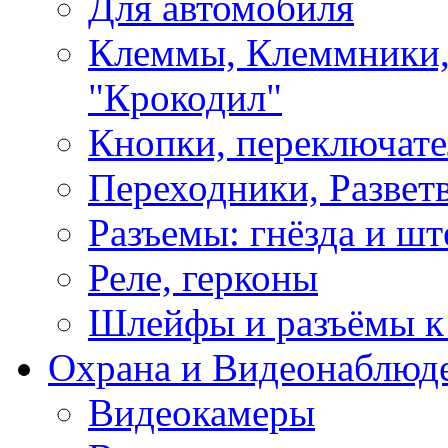
Для автомобиля
Клеммы, Клеммники,
"Крокодил"
Кнопки, переключат
Переходники, Развет
Разъемы: гнёзда и шт
Реле, герконы
Шлейфы и разъёмы к
Охрана и Видеонаблюд
Видеокамеры