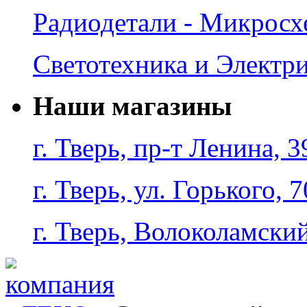
Радиодетали - Микрос
Светотехника и Электр
Наши магазины
г. Тверь, пр-т Ленина, 3
г. Тверь, ул. Горького, 7
г. Тверь, Волоколамский