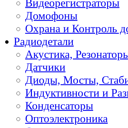
Видеорегистраторы
Домофоны
Охрана и Контроль д
Радиодетали
Акустика, Резонатор
Датчики
Диоды, Мосты, Стаб
Индуктивности и Раз
Конденсаторы
Оптоэлектроника