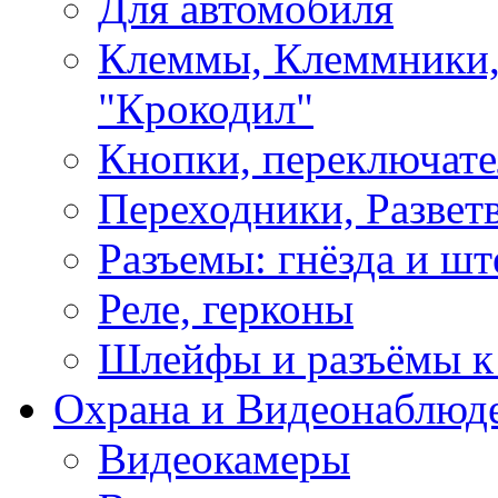
Для автомобиля
Клеммы, Клеммники,
"Крокодил"
Кнопки, переключат
Переходники, Развет
Разъемы: гнёзда и шт
Реле, герконы
Шлейфы и разъёмы к
Охрана и Видеонаблюд
Видеокамеры