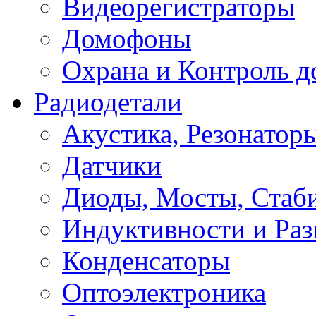
Видеорегистраторы
Домофоны
Охрана и Контроль д
Радиодетали
Акустика, Резонатор
Датчики
Диоды, Мосты, Стаб
Индуктивности и Раз
Конденсаторы
Оптоэлектроника