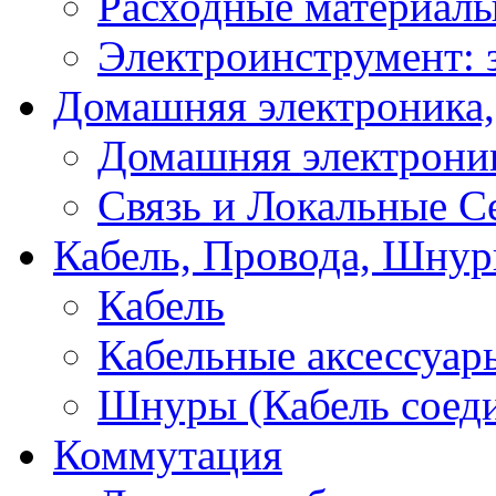
Расходные материал
Электроинструмент: 
Домашняя электроника,
Домашняя электрони
Связь и Локальные С
Кабель, Провода, Шнур
Кабель
Кабельные аксессуар
Шнуры (Кабель соед
Коммутация