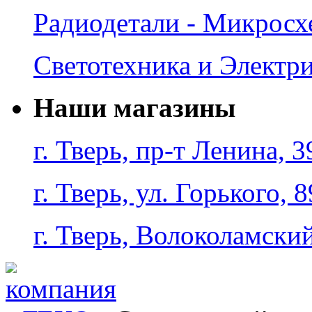
Радиодетали - Микрос
Светотехника и Электр
Наши магазины
г. Тверь, пр-т Ленина, 3
г. Тверь, ул. Горького, 8
г. Тверь, Волоколамский