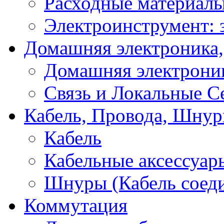
Расходные материал
Электроинструмент: 
Домашняя электроника,
Домашняя электрони
Связь и Локальные С
Кабель, Провода, Шнур
Кабель
Кабельные аксессуар
Шнуры (Кабель соед
Коммутация