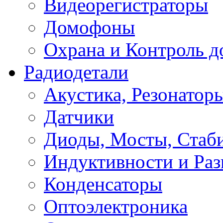
Видеорегистраторы
Домофоны
Охрана и Контроль д
Радиодетали
Акустика, Резонатор
Датчики
Диоды, Мосты, Стаб
Индуктивности и Раз
Конденсаторы
Оптоэлектроника