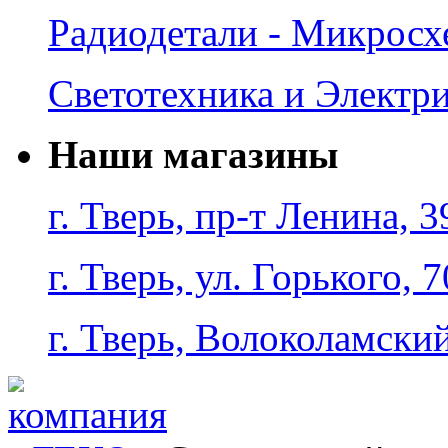
Радиодетали - Микрос
Светотехника и Электр
Наши магазины
г. Тверь, пр-т Ленина, 3
г. Тверь, ул. Горького, 7
г. Тверь, Волоколамский