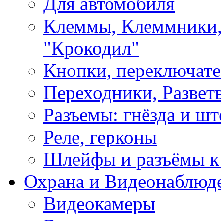
Для автомобиля
Клеммы, Клеммники,
"Крокодил"
Кнопки, переключат
Переходники, Развет
Разъемы: гнёзда и шт
Реле, герконы
Шлейфы и разъёмы к
Охрана и Видеонаблюд
Видеокамеры