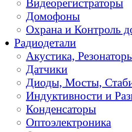
Видеорегистраторы
Домофоны
Охрана и Контроль д
Радиодетали
Акустика, Резонатор
Датчики
Диоды, Мосты, Стаб
Индуктивности и Раз
Конденсаторы
Оптоэлектроника