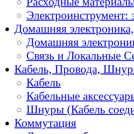
Расходные материал
Электроинструмент: 
Домашняя электроника,
Домашняя электрони
Связь и Локальные С
Кабель, Провода, Шнур
Кабель
Кабельные аксессуар
Шнуры (Кабель соед
Коммутация