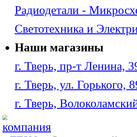
Радиодетали - Микрос
Светотехника и Электр
Наши магазины
г. Тверь, пр-т Ленина, 3
г. Тверь, ул. Горького, 8
г. Тверь, Волоколамский