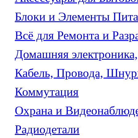
Блоки и Элементы Пит
Всё для Ремонта и Разр
Домашняя электроника,
Кабель, Провода, Шнур
Коммутация
Охрана и Видеонаблюд
Радиодетали