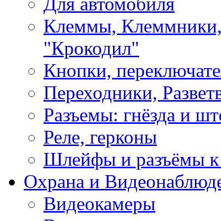
Для автомобиля
Клеммы, Клеммники,
"Крокодил"
Кнопки, переключат
Переходники, Развет
Разъемы: гнёзда и шт
Реле, герконы
Шлейфы и разъёмы к
Охрана и Видеонаблюд
Видеокамеры