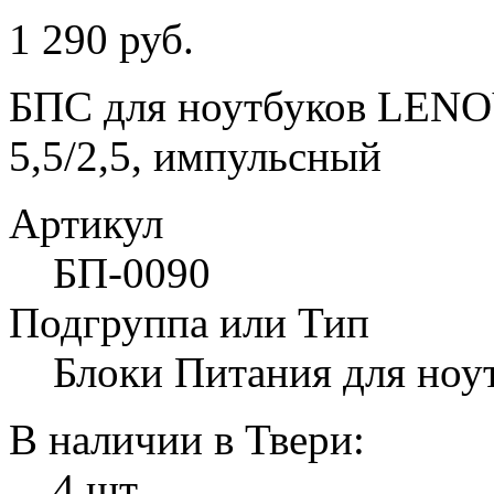
1 290 руб.
БПС для ноутбуков LENOV
5,5/2,5, импульсный
Артикул
БП-0090
Подгруппа или Тип
Блоки Питания для ноу
В наличии в Твери:
4 шт