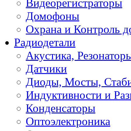
Видеорегистраторы
Домофоны
Охрана и Контроль д
Радиодетали
Акустика, Резонатор
Датчики
Диоды, Мосты, Стаб
Индуктивности и Раз
Конденсаторы
Оптоэлектроника