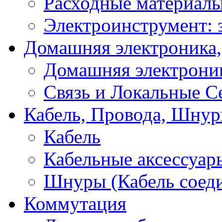
Расходные материал
Электроинструмент: 
Домашняя электроника,
Домашняя электрони
Связь и Локальные С
Кабель, Провода, Шнур
Кабель
Кабельные аксессуар
Шнуры (Кабель соед
Коммутация