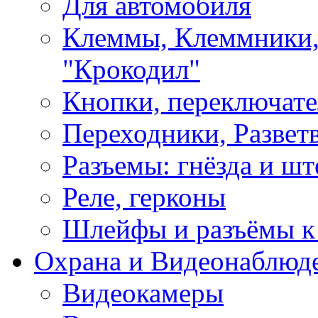
Для автомобиля
Клеммы, Клеммники,
"Крокодил"
Кнопки, переключат
Переходники, Развет
Разъемы: гнёзда и шт
Реле, герконы
Шлейфы и разъёмы к
Охрана и Видеонаблюд
Видеокамеры