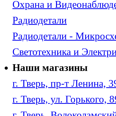
Охрана и Видеонаблюд
Радиодетали
Радиодетали - Микрос
Светотехника и Электр
Наши магазины
г. Тверь, пр-т Ленина, 3
г. Тверь, ул. Горького, 8
г. Тверь, Волоколамский