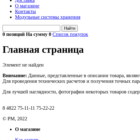
Доставка
О магазине
Контакты
Модульные системы хранения
Найти
0 позиций На сумму
0
Список покупок
Главная страница
Элемент не найден
Внимание:
Данные, представленные в описании товара, являю
Для проведения технических расчетов и получения точных пара
Для лучшей наглядности, фотографии некоторых товаров содерж
8 4822 75-11-11 75-22-22
© РМ, 2022
О магазине
Как купить