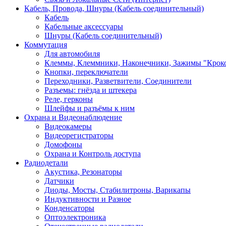
Кабель, Провода, Шнуры (Кабель соединительный)
Кабель
Кабельные аксессуары
Шнуры (Кабель соединительный)
Коммутация
Для автомобиля
Клеммы, Клеммники, Наконечники, Зажимы "Крок
Кнопки, переключатели
Переходники, Разветвители, Соединители
Разъемы: гнёзда и штекера
Реле, герконы
Шлейфы и разъёмы к ним
Охрана и Видеонаблюдение
Видеокамеры
Видеорегистраторы
Домофоны
Охрана и Контроль доступа
Радиодетали
Акустика, Резонаторы
Датчики
Диоды, Мосты, Стабилитроны, Варикапы
Индуктивности и Разное
Конденсаторы
Оптоэлектроника