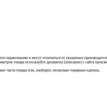
тся справочными и могут отличаться от указанных производител
метров товара используйте даташиты (описание) с сайта произв
ат часть товара или, наоборот, несколько товарных единиц.