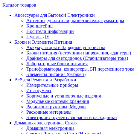
Каталог товаров
Аксессуары для Бытовой Электроники
Антенны, усилители, разветвители, сумматоры
Кронштейны
Носители информации
Пульты ДУ
Блоки и Элементы Питания
Аккумуляторы и Зарядные устройства
Блоки питания (источники напряжения, адаптеры)
Драйверы для светодиодов (Стабилизаторы тока)
Лабораторные блоки питания
Трансформаторы, конвертеры, БП переменного ток
Элементы питания (батареи)
Всё для Ремонта и Разработки
Измерительные приборы
Инструмент
Корпусные и установочные изделия
Модульные системы хранения
Радиоконструкторы, Модули
Расходные материалы
Электроинструмент: запчасти и расходники
Домашняя электроника, Связь
Домашняя электроника
Связь и Локальные Сети (Интернет)