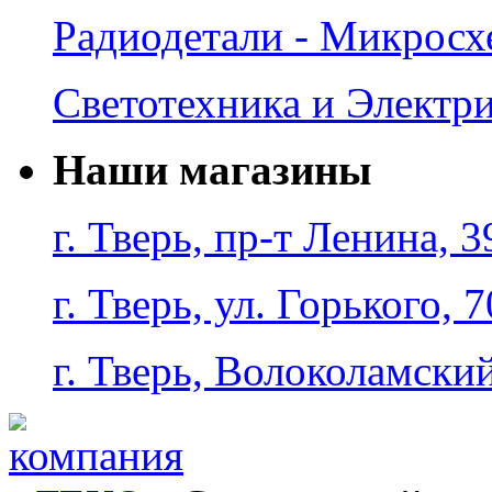
Радиодетали - Микрос
Светотехника и Электр
Наши магазины
г. Тверь, пр-т Ленина, 3
г. Тверь, ул. Горького, 7
г. Тверь, Волоколамский