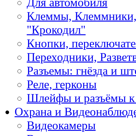
Для автомобиля
Клеммы, Клеммники,
"Крокодил"
Кнопки, переключат
Переходники, Развет
Разъемы: гнёзда и шт
Реле, герконы
Шлейфы и разъёмы к
Охрана и Видеонаблюд
Видеокамеры