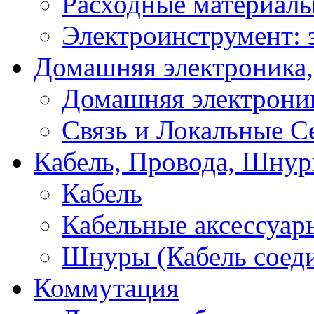
Расходные материал
Электроинструмент: 
Домашняя электроника,
Домашняя электрони
Связь и Локальные С
Кабель, Провода, Шнур
Кабель
Кабельные аксессуар
Шнуры (Кабель соед
Коммутация