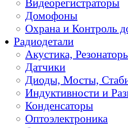
Видеорегистраторы
Домофоны
Охрана и Контроль д
Радиодетали
Акустика, Резонатор
Датчики
Диоды, Мосты, Стаб
Индуктивности и Раз
Конденсаторы
Оптоэлектроника