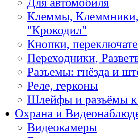
Для автомобиля
Клеммы, Клеммники,
"Крокодил"
Кнопки, переключат
Переходники, Развет
Разъемы: гнёзда и шт
Реле, герконы
Шлейфы и разъёмы к
Охрана и Видеонаблюд
Видеокамеры