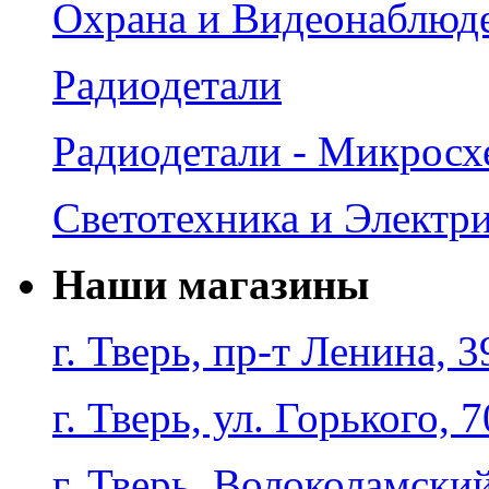
Охрана и Видеонаблюд
Радиодетали
Радиодетали - Микрос
Светотехника и Электр
Наши магазины
г. Тверь, пр-т Ленина, 3
г. Тверь, ул. Горького, 7
г. Тверь, Волоколамский