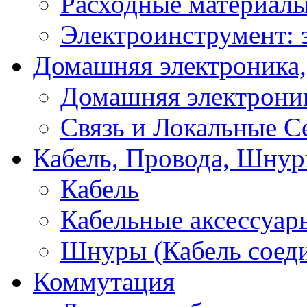
Расходные материал
Электроинструмент: 
Домашняя электроника,
Домашняя электрони
Связь и Локальные С
Кабель, Провода, Шнур
Кабель
Кабельные аксессуар
Шнуры (Кабель соед
Коммутация