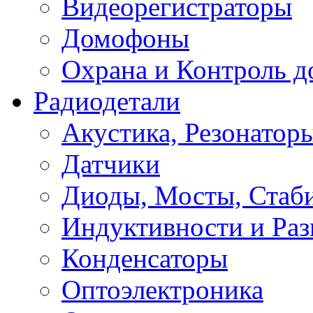
Видеорегистраторы
Домофоны
Охрана и Контроль д
Радиодетали
Акустика, Резонатор
Датчики
Диоды, Мосты, Стаб
Индуктивности и Раз
Конденсаторы
Оптоэлектроника