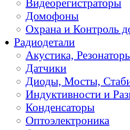
Видеорегистраторы
Домофоны
Охрана и Контроль д
Радиодетали
Акустика, Резонатор
Датчики
Диоды, Мосты, Стаб
Индуктивности и Раз
Конденсаторы
Оптоэлектроника