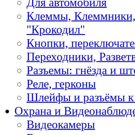
Для автомобиля
Клеммы, Клеммники,
"Крокодил"
Кнопки, переключат
Переходники, Развет
Разъемы: гнёзда и шт
Реле, герконы
Шлейфы и разъёмы к
Охрана и Видеонаблюд
Видеокамеры