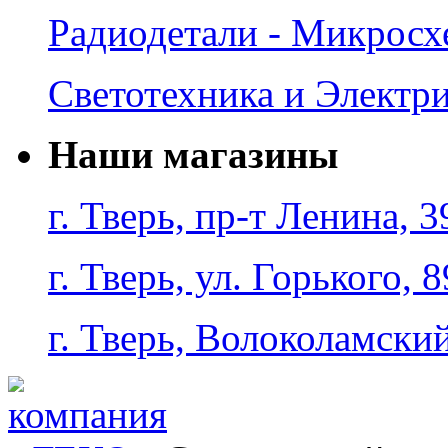
Радиодетали - Микрос
Светотехника и Электр
Наши магазины
г. Тверь, пр-т Ленина, 3
г. Тверь, ул. Горького, 8
г. Тверь, Волоколамский