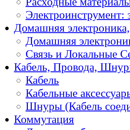
Расходные материал
Электроинструмент: 
Домашняя электроника,
Домашняя электрони
Связь и Локальные С
Кабель, Провода, Шнур
Кабель
Кабельные аксессуар
Шнуры (Кабель соед
Коммутация